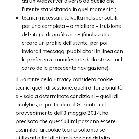
da un webserver diverso da quello che
l’utente sta visitando in quel momento);
tecnici (necessari, talvolta indispensabili,
per una completa – o migliore – fruizione
del sito) o di profilazione (finalizzati a
creare un profilo dell’utente, per poi
inviargli messaggi pubblicitari in linea con
le preferenze manifestate dallo stesso nel
corso della precedente navigazione).
Il Garante della Privacy considera cookie
tecnici quelli di sessione, quelli di funzionalità
e – solo a determinate condizioni – quelli di
analytics; in particolare il Garante, nel
provvedimento dell’8 maggio 2014, ha
precisato che quest’ultimi possono essere
assimilati ai cookie tecnici soltanto se
utilizzati a fini di ottimizzazione del sito